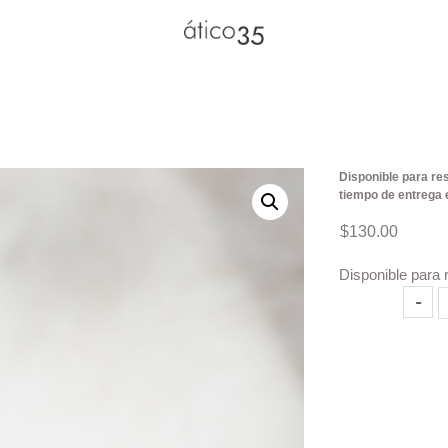
Disponible para res
tiempo de entrega 
$
130.00
Disponible para 
Vela
-
Cabo
canti