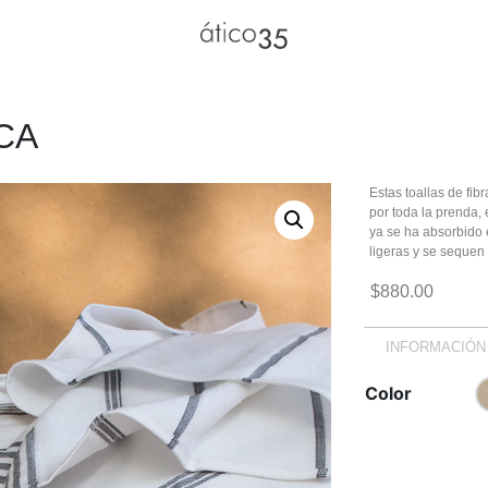
CA
Estas toallas de fi
por toda la prenda,
ya se ha absorbido 
ligeras y se sequen
$
880.00
INFORMACIÓ
Color