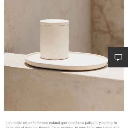
La erosión es un fenómeno natural que transforma paisajes y moldea la
tierra con el paso del tiempo. En su esencia, la erosión es una fuerza que