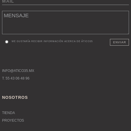
ME GUSTARÍA RECIBIR INFORMACIÓN ACERCA DE ÁTICO35
ENVIAR
INFO@ATICO35.MX
T. 55 43 06 48 96
NOSOTROS
TIENDA
PROYECTOS