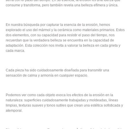
consume y transforma, pero también revela una belleza efímera y única.
En nuestra búsqueda por capturar la esencia de la erosión, hemos
explorado el uso del mármol y la cerámica como materiales primarios. Estos
dos elementos, con su capacidad para resistir el paso del tiempo, nos
recuerdan que la verdadera belleza se encuentra en la capacidad de
adaptación. Esta colección nos invita a valorar la belleza en cada grieta y
cada marca.
Cada pieza ha sido cuidadosamente diseñada para transmitir una
sensación de calma y armonía en cualquier espacio.
Podemos ver como cada objeto evoca los efectos de la erosión en la
naturaleza: superficies cuidadosamente trabajadas y moldeadas, líneas
limpias, texturas suaves y tonos sutiles que crean una estética sofisticada y
atemporal.