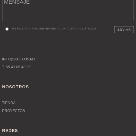
ME GUSTARÍA RECIBIR INFORMACIÓN ACERCA DE ÁTICO35
ENVIAR
INFO@ATICO35.MX
T. 55 43 06 48 96
NOSOTROS
TIENDA
PROYECTOS
REDES