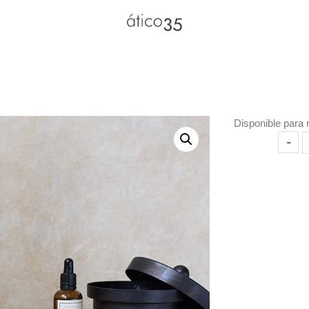
Disponible para 
Iris
-
canti