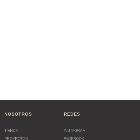
NOSOTROS
REDES
TIENDA
INSTAGRAM
PROYECTOS
FACEBOOK