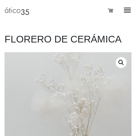
Loa
FLORERO DE CERÁMICA