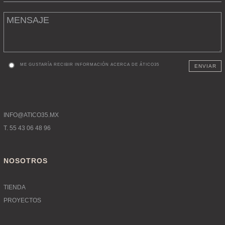
ME GUSTARÍA RECIBIR INFORMACIÓN ACERCA DE ÁTICO35
ENVIAR
INFO@ATICO35.MX
T. 55 43 06 48 96
NOSOTROS
TIENDA
PROYECTOS