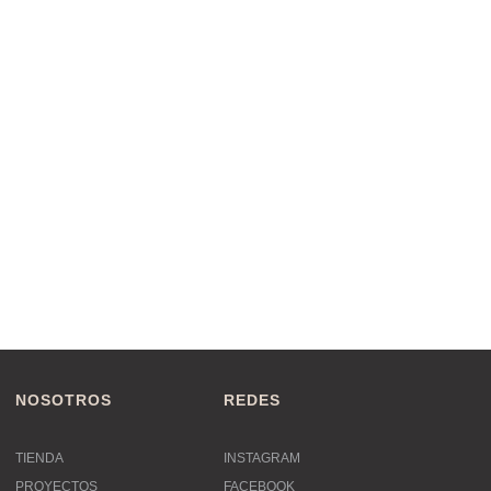
NOSOTROS
REDES
TIENDA
INSTAGRAM
PROYECTOS
FACEBOOK