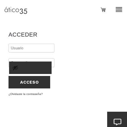
Loadi
ACCEDER
ACCESO
¿Olvidaste la contraseña?