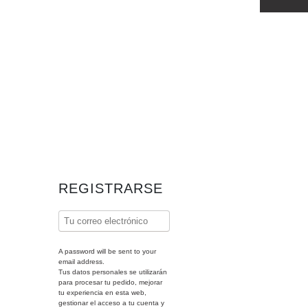
REGISTRARSE
A password will be sent to your
email address.
Tus datos personales se utilizarán
para procesar tu pedido, mejorar
tu experiencia en esta web,
gestionar el acceso a tu cuenta y